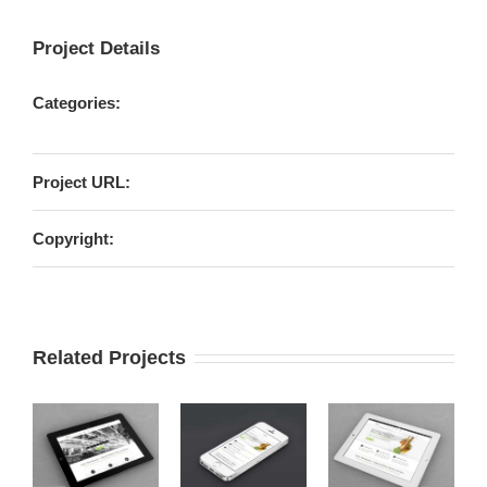
Project Details
Categories:
Cat 1
Cat 2
Project URL:
View Project
Copyright:
From Creattica
Related Projects