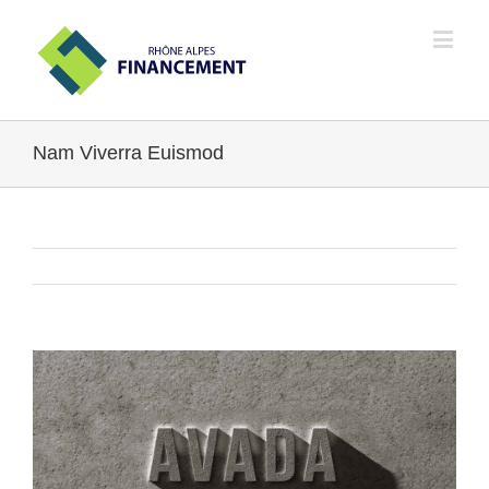
Nam Viverra Euismod
Previous
Next