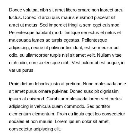
Donec volutpat nibh sit amet libero ornare non laoreet arcu
luctus. Donec id arcu quis mauris euismod placerat sit
amet ut metus. Sed imperdiet fringilla sem eget euismod.
Pellentesque habitant morbi tristique senectus et netus et
malesuada fames ac turpis egestas. Pellentesque
adipiscing, neque ut pulvinar tincidunt, est sem euismod
odio, eu ullamcorper turpis nisl sit amet velit. Nullam vitae
nibh odio, non scelerisque nibh. Vestibulum ut est augue, in
varius purus.
Proin dictum lobortis justo at pretium. Nunc malesuada ante
sit amet purus ornare pulvinar. Donec suscipit dignissim
ipsum at euismod. Curabitur malesuada lorem sed metus
adipiscing in vehicula quam commodo. Sed porttitor
elementum elementum. Proin eu ligula eget leo consectetur
sodales et non mauris. Lorem ipsum dolor sit amet,
consectetur adipiscing elit.