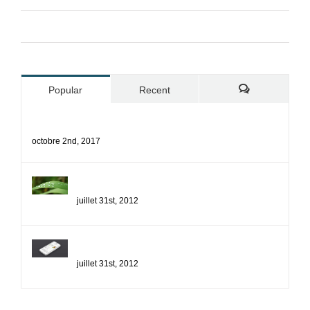
Site de WordPress-FR
Popular
Recent
Comments
Bonjour tout le monde !
octobre 2nd, 2017
Nunc Tincidunt Elit Cursus
juillet 31st, 2012
Proin Sodales Quam Nec Sollicit
juillet 31st, 2012