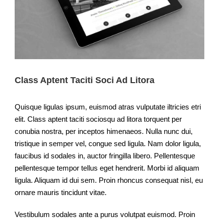
Class Aptent Taciti Soci Ad Litora
Quisque ligulas ipsum, euismod atras vulputate iltricies etri
elit. Class aptent taciti sociosqu ad litora torquent per
conubia nostra, per inceptos himenaeos. Nulla nunc dui,
tristique in semper vel, congue sed ligula. Nam dolor ligula,
faucibus id sodales in, auctor fringilla libero. Pellentesque
pellentesque tempor tellus eget hendrerit. Morbi id aliquam
ligula. Aliquam id dui sem. Proin rhoncus consequat nisl, eu
ornare mauris tincidunt vitae.
Vestibulum sodales ante a purus volutpat euismod. Proin