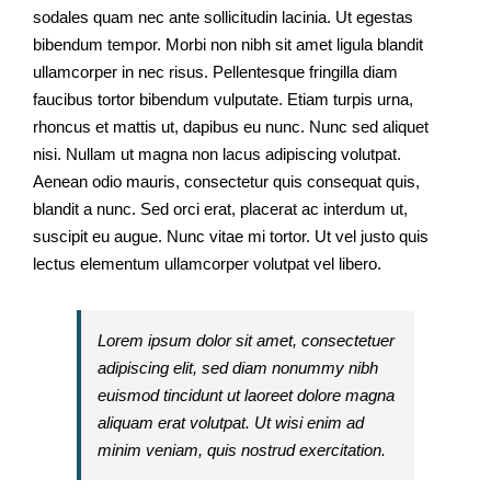
sodales quam nec ante sollicitudin lacinia. Ut egestas
bibendum tempor. Morbi non nibh sit amet ligula blandit
ullamcorper in nec risus. Pellentesque fringilla diam
faucibus tortor bibendum vulputate. Etiam turpis urna,
rhoncus et mattis ut, dapibus eu nunc. Nunc sed aliquet
nisi. Nullam ut magna non lacus adipiscing volutpat.
Aenean odio mauris, consectetur quis consequat quis,
blandit a nunc. Sed orci erat, placerat ac interdum ut,
suscipit eu augue. Nunc vitae mi tortor. Ut vel justo quis
lectus elementum ullamcorper volutpat vel libero.
Lorem ipsum dolor sit amet, consectetuer
adipiscing elit, sed diam nonummy nibh
euismod tincidunt ut laoreet dolore magna
aliquam erat volutpat. Ut wisi enim ad
minim veniam, quis nostrud exercitation.