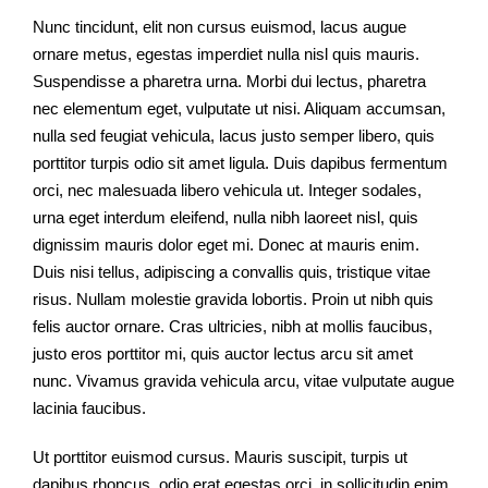
Nunc tincidunt, elit non cursus euismod, lacus augue
ornare metus, egestas imperdiet nulla nisl quis mauris.
Suspendisse a pharetra urna. Morbi dui lectus, pharetra
nec elementum eget, vulputate ut nisi. Aliquam accumsan,
nulla sed feugiat vehicula, lacus justo semper libero, quis
porttitor turpis odio sit amet ligula. Duis dapibus fermentum
orci, nec malesuada libero vehicula ut. Integer sodales,
urna eget interdum eleifend, nulla nibh laoreet nisl, quis
dignissim mauris dolor eget mi. Donec at mauris enim.
Duis nisi tellus, adipiscing a convallis quis, tristique vitae
risus. Nullam molestie gravida lobortis. Proin ut nibh quis
felis auctor ornare. Cras ultricies, nibh at mollis faucibus,
justo eros porttitor mi, quis auctor lectus arcu sit amet
nunc. Vivamus gravida vehicula arcu, vitae vulputate augue
lacinia faucibus.
Ut porttitor euismod cursus. Mauris suscipit, turpis ut
dapibus rhoncus, odio erat egestas orci, in sollicitudin enim