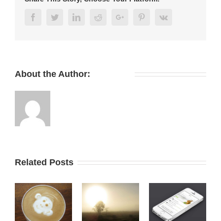
Facebook
Twitter
Linkedin
Reddit
Google+
Pinterest
Vk
About the Author:
RAF1017
Related Posts