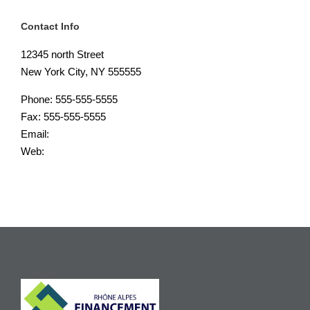
Contact Info
12345 north Street
New York City, NY 555555
Phone: 555-555-5555
Fax: 555-555-5555
Email:
info@yourwebsite.com
Web:
Yourwebsite.com