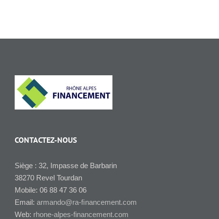
CONTACTEZ-NOUS
Siège : 32, Impasse de Barbarin
38270 Revel Tourdan
Mobile: 06 88 47 36 06
Email:
armando@ra-ﬁnancement.com
Web:
rhone-alpes-financement.com