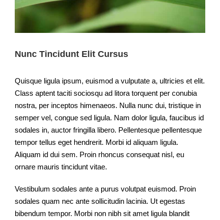
Nunc Tincidunt Elit Cursus
Quisque ligula ipsum, euismod a vulputate a, ultricies et elit.
Class aptent taciti sociosqu ad litora torquent per conubia
nostra, per inceptos himenaeos. Nulla nunc dui, tristique in
semper vel, congue sed ligula. Nam dolor ligula, faucibus id
sodales in, auctor fringilla libero. Pellentesque pellentesque
tempor tellus eget hendrerit. Morbi id aliquam ligula.
Aliquam id dui sem. Proin rhoncus consequat nisl, eu
ornare mauris tincidunt vitae.
Vestibulum sodales ante a purus volutpat euismod. Proin
sodales quam nec ante sollicitudin lacinia. Ut egestas
bibendum tempor. Morbi non nibh sit amet ligula blandit