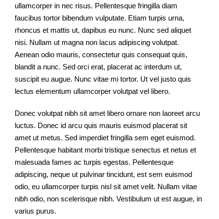
ullamcorper in nec risus. Pellentesque fringilla diam
faucibus tortor bibendum vulputate. Etiam turpis urna,
rhoncus et mattis ut, dapibus eu nunc. Nunc sed aliquet
nisi. Nullam ut magna non lacus adipiscing volutpat.
Aenean odio mauris, consectetur quis consequat quis,
blandit a nunc. Sed orci erat, placerat ac interdum ut,
suscipit eu augue. Nunc vitae mi tortor. Ut vel justo quis
lectus elementum ullamcorper volutpat vel libero.
Donec volutpat nibh sit amet libero ornare non laoreet arcu
luctus. Donec id arcu quis mauris euismod placerat sit
amet ut metus. Sed imperdiet fringilla sem eget euismod.
Pellentesque habitant morbi tristique senectus et netus et
malesuada fames ac turpis egestas. Pellentesque
adipiscing, neque ut pulvinar tincidunt, est sem euismod
odio, eu ullamcorper turpis nisl sit amet velit. Nullam vitae
nibh odio, non scelerisque nibh. Vestibulum ut est augue, in
varius purus.