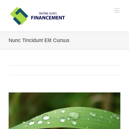
Nunc Tincidunt Elit Cursus
Next
View
Larger
Image