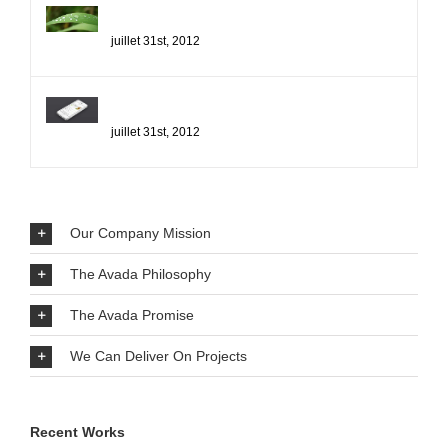
Nunc Tincidunt Elit Cursus
juillet 31st, 2012
Proin Sodales Quam Nec Sollicit
juillet 31st, 2012
Our Company Mission
The Avada Philosophy
The Avada Promise
We Can Deliver On Projects
Recent Works