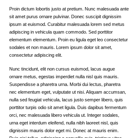
Proin dictum lobortis justo at pretium. Nunc malesuada ante
sit amet purus ornare pulvinar. Donec suscipit dignissim
ipsum at euismod. Curabitur malesuada lorem sed metus
adipiscing in vehicula quam commodo. Sed porttitor
elementum elementum. Proin eu ligula eget leo consectetur
sodales et non mauris. Lorem ipsum dolor sit amet,
consectetur adipiscing elit.
Nunc tincidunt, elit non cursus euismod, lacus augue
ornare metus, egestas imperdiet nulla nisl quis mauris.
Suspendisse a pharetra urna. Morbi dui lectus, pharetra
nec elementum eget, vulputate ut nisi. Aliquam accumsan,
nulla sed feugiat vehicula, lacus justo semper libero, quis
porttitor turpis odio sit amet ligula. Duis dapibus fermentum
orci, nec malesuada libero vehicula ut. Integer sodales,
urna eget interdum eleifend, nulla nibh laoreet nisl, quis
dignissim mauris dolor eget mi. Donec at mauris enim.