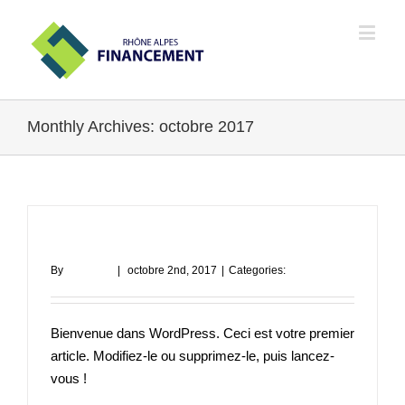
Monthly Archives:
octobre 2017
Bonjour tout le monde !
By
RAF1017
|
octobre 2nd, 2017
|
Categories:
Non classé
Bienvenue dans WordPress. Ceci est votre premier
article. Modifiez-le ou supprimez-le, puis lancez-
vous !