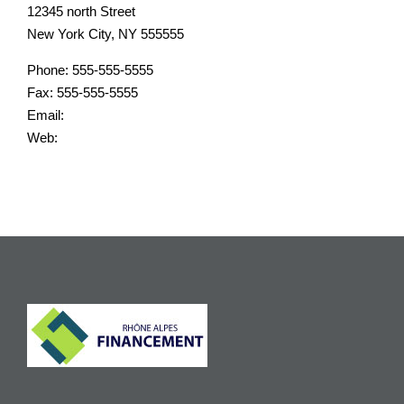
12345 north Street
New York City, NY 555555
Phone: 555-555-5555
Fax: 555-555-5555
Email:
info@yourwebsite.com
Web:
Yourwebsite.com