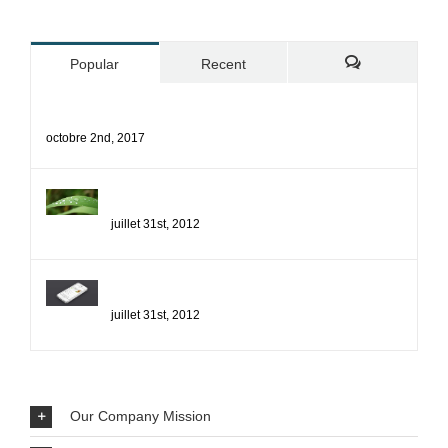
Popular
Recent
Comments
Bonjour tout le monde !
octobre 2nd, 2017
Nunc Tincidunt Elit Cursus
juillet 31st, 2012
Proin Sodales Quam Nec Sollicit
juillet 31st, 2012
Our Company Mission