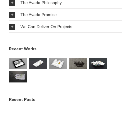
The Avada Philosophy
The Avada Promise
We Can Deliver On Projects
Recent Works
Recent Posts
Bonjour tout le monde !
Praesent Et Urna Turpis